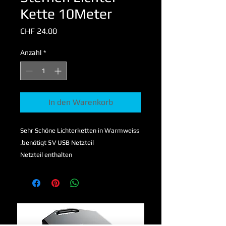
Kette 10Meter
Preis
CHF 24.00
Anzahl
*
In den Warenkorb
Sehr Schöne Lichterketten in Warmweiss
.benötigt 5V USB Netzteil
Netzteil enthalten