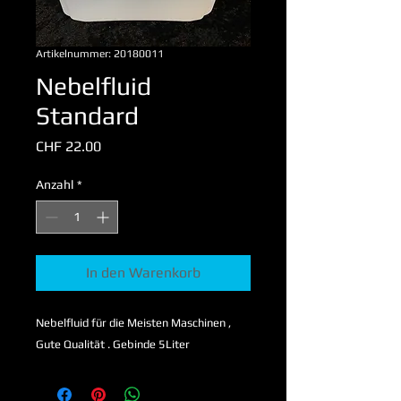
Artikelnummer: 20180011
Nebelfluid
Standard
Preis
CHF 22.00
Anzahl
*
In den Warenkorb
Nebelfluid für die Meisten Maschinen ,
Gute Qualität . Gebinde 5Liter