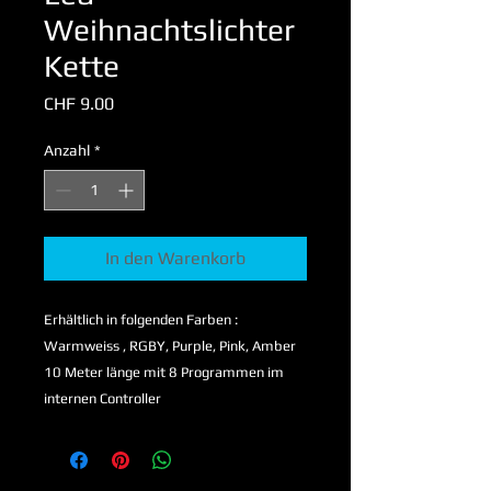
Weihnachtslichter
Kette
Preis
CHF 9.00
Anzahl
*
In den Warenkorb
Erhältlich in folgenden Farben :
Warmweiss , RGBY, Purple, Pink, Amber
10 Meter länge mit 8 Programmen im
internen Controller