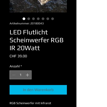
Artikelnummer: 20180043
LED Flutlicht
Scheinwerfer RGB
IR 20Watt
Preis
CHF 39.00
Anzahl
*
In den Warenkorb
RGB Scheinwerfer mit Infrarot