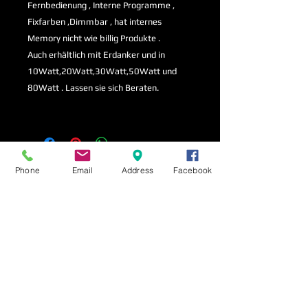
Fernbedienung , Interne Programme ,
Fixfarben ,Dimmbar , hat internes
Memory nicht wie billig Produkte .
Auch erhältlich mit Erdanker und in
10Watt,20Watt,30Watt,50Watt und
80Watt . Lassen sie sich Beraten.
Phone
Email
Address
Facebook