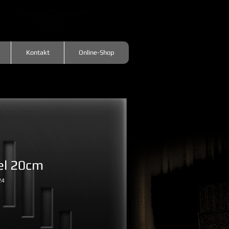
Kontakt
Online-Shop
el 20cm
24