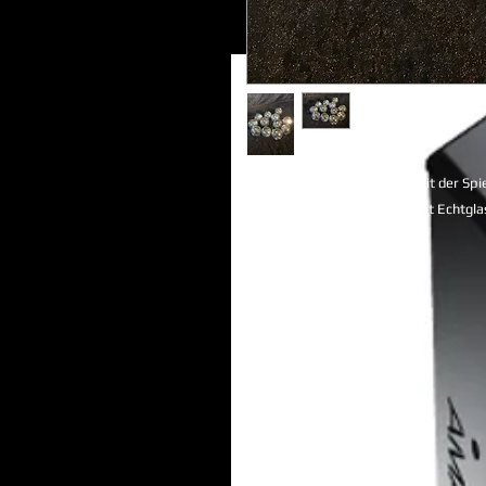
Kleine Spiegelkugel 20cm mit der Sp
professionelle Ausführung mit Echtgla