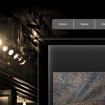
Home
News
Di